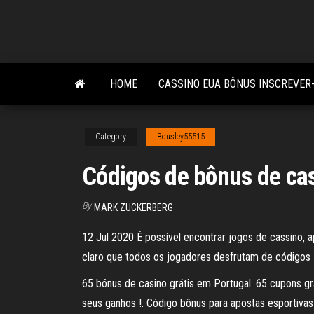
Skip
to
the
content
HOME
CASSINO EUA BÔNUS INSCREVER
Category
Bousley55515
Códigos de bônus de cas
By
MARK ZUCKERBERG
12 Jul 2020 É possível encontrar jogos de cassino, a
claro que todos os jogadores desfrutam de códigos
65 bónus de casino grátis em Portugal. 65 cupons gr
seus ganhos !. Código bônus para apostas esportivas