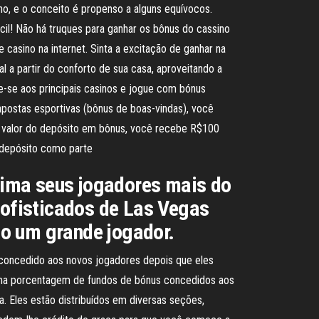
o, e o conceito é propenso a alguns equívocos.
il! Não há truques para ganhar os bônus do cassino
casino na internet. Sinta a excitação de ganhar na
 a partir do conforto de sua casa, aproveitando a
e-se aos principais casinos e jogue com bónus
postas esportivas (bônus de boas-vindas), você
 valor do depósito em bônus, você recebe R$100
 depósito como parte
mima seus jogadores mais do
sofisticados de Las Vegas
mo um grande jogador.
 concedido aos novos jogadores depois que eles
uma porcentagem de fundos de bónus concedidos aos
. Eles estão distribuídos em diversas seções,