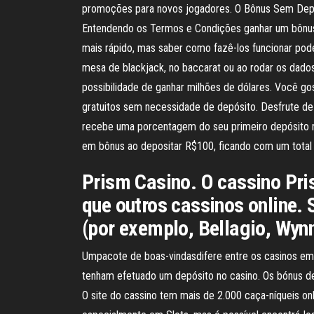
promoções para novos jogadores. O Bônus Sem Depósi
Entendendo os Termos e Condições ganhar um bônus nã
mais rápido, mas saber como fazê-los funcionar pode
mesa de blackjack, no baccarat ou ao rodar os dados
possibilidade de ganhar milhões de dólares. Você go
gratuitos sem necessidade de depósito. Desfrute de
recebe uma porcentagem do seu primeiro depósito n
em bônus ao depositar R$100, ficando com um total
Prism Casino. O cassino Pr
que outros cassinos online. 
(por exemplo, Bellagio, Wyn
Umpacote de boas-vindasdifere entre os casinos em 
tenham efetuado um depósito no casino. Os bónus d
O site do cassino tem mais de 2.000 caça-níqueis on