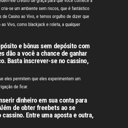
ncedem-lhe crédito de graça para que você comece a
cria-se um ambiente sem riscos, que é fantástico
 de Casino ao Vivo, e temos orgulho de dizer que
o Vivo, como blackjack e roleta, a qualquer
depósito e bônus sem depósito com
les dão a você a chance de ganhar
o. Basta inscrever-se no cassino,
rque eles permitem que eles experimentem um
igação de ficar.
serir dinheiro em sua conta para
Além de obter freebets ao se
 cassino. Entre uma aposta e outra,