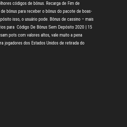
elhores códigos de bônus. Recarga de Fim de
o de bônus para receber o bônus do pacote de boas-
epósito isso, o usuário pode. Bônus de cassino – mais
tórios para Código De Bônus Sem Depósito 2020 | 15
sam pots com valores altos, vale muito a pena
a jogadores dos Estados Unidos de retirada do