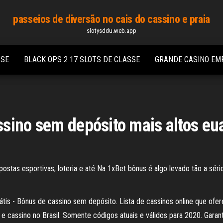
passeios de diversão no cais do cassino e praia
slotysddu.web.app
-SE
BLACK OPS 2 17 SLOTS DE CLASSE
GRANDE CASINO EM
sino sem depósito mais altos eu
postas esportivas, loteria e até Na 1xBet bônus é algo levado tão a séri
átis - Bônus de cassino sem depósito. Lista de cassinos online que of
 e cassino no Brasil. Somente códigos atuais e válidos para 2020. Gara