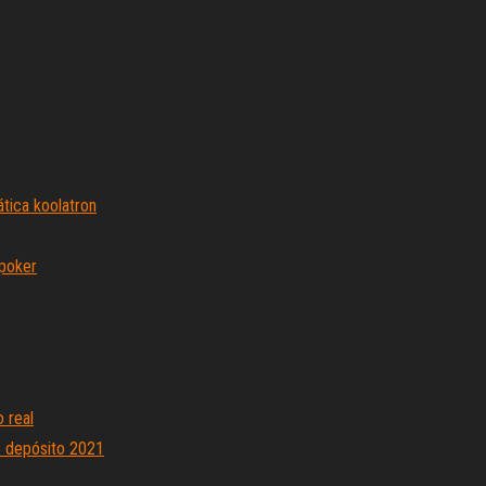
tica koolatron
 poker
 real
e depósito 2021