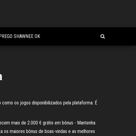
PREGO SHAWNEE OK
a
o como os jogos disponibilizados pela plataforma. É
erecem mais de 2.000 € grátis em bônus - Mantenha
nta os maiores bônus de boas-vindas e as melhores