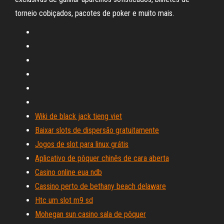
torneio cobiçados, pacotes de poker e muito mais.
Wiki de black jack tieng viet
Baixar slots de dispersão gratuitamente
Jogos de slot para linux grátis
Aplicativo de pôquer chinês de cara aberta
Casino online eua ndb
Cassino perto de bethany beach delaware
Htc um slot m9 sd
Mohegan sun casino sala de pôquer