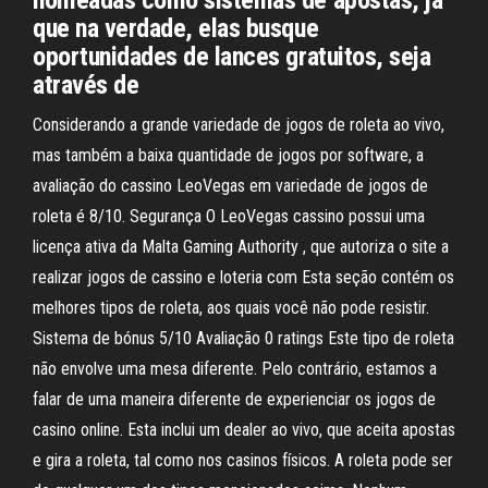
nomeadas como sistemas de apostas, já
que na verdade, elas busque
oportunidades de lances gratuitos, seja
através de
Considerando a grande variedade de jogos de roleta ao vivo,
mas também a baixa quantidade de jogos por software, a
avaliação do cassino LeoVegas em variedade de jogos de
roleta é 8/10. Segurança O LeoVegas cassino possui uma
licença ativa da Malta Gaming Authority , que autoriza o site a
realizar jogos de cassino e loteria com Esta seção contém os
melhores tipos de roleta, aos quais você não pode resistir.
Sistema de bónus 5/10 Avaliação 0 ratings Este tipo de roleta
não envolve uma mesa diferente. Pelo contrário, estamos a
falar de uma maneira diferente de experienciar os jogos de
casino online. Esta inclui um dealer ao vivo, que aceita apostas
e gira a roleta, tal como nos casinos físicos. A roleta pode ser