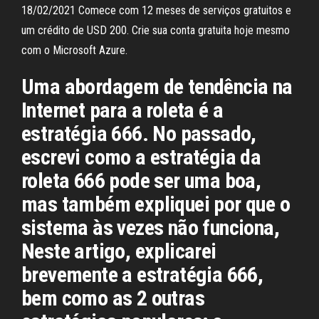
18/02/2021 Comece com 12 meses de serviços gratuitos e
um crédito de USD 200. Crie sua conta gratuita hoje mesmo
com o Microsoft Azure.
Uma abordagem de tendência na
Internet para a roleta é a
estratégia 666. No passado,
escrevi como a estratégia da
roleta 666 pode ser uma boa,
mas também expliquei por que o
sistema às vezes não funciona,
Neste artigo, explicarei
brevemente a estratégia 666,
bem como as 2 outras