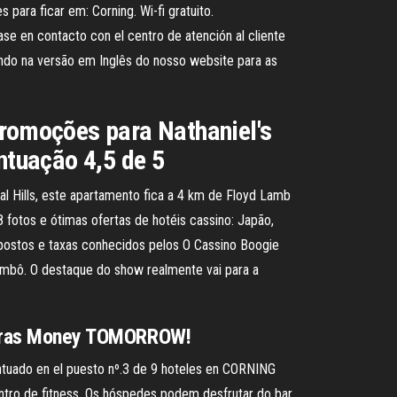
para ficar em: Corning. Wi-fi gratuito.
se en contacto con el centro de atención al cliente
ndo na versão em Inglês do nosso website para as
promoções para Nathaniel's
tuação 4,5 de 5
al Hills, este apartamento fica a 4 km de Floyd Lamb
8 fotos e ótimas ofertas de hotéis cassino: Japão,
impostos e taxas conhecidos pelos O Cassino Boogie
ambô. O destaque do show realmente vai para a
di Gras Money TOMORROW!
tuado en el puesto nº.3 de 9 hoteles en CORNING
entro de fitness. Os hóspedes podem desfrutar do bar