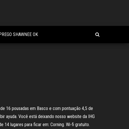
PREGO SHAWNEE OK
º 3 de 16 pousadas em Basco e com pontuação 4,5 de
ibir ayuda. Você está deixando nosso website da IHG
14 lugares para ficar em: Corning. Wi-fi gratuito.