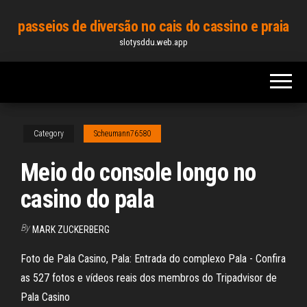
Skip
passeios de diversão no cais do cassino e praia
to
slotysddu.web.app
the
content
Category
Scheumann76580
Meio do console longo no
casino do pala
By
MARK ZUCKERBERG
Foto de Pala Casino, Pala: Entrada do complexo Pala - Confira
as 527 fotos e vídeos reais dos membros do Tripadvisor de
Pala Casino