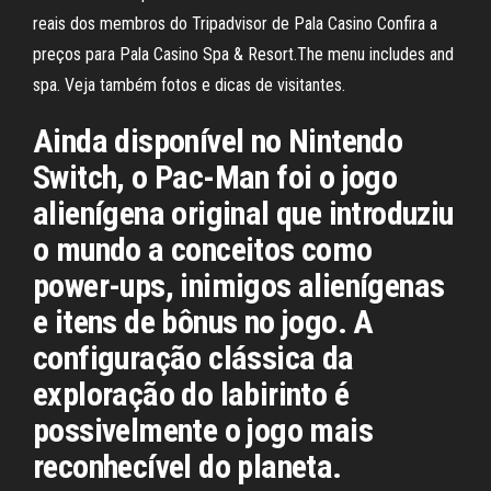
reais dos membros do Tripadvisor de Pala Casino Confira a
preços para Pala Casino Spa & Resort.The menu includes and
spa. Veja também fotos e dicas de visitantes.
Ainda disponível no Nintendo
Switch, o Pac-Man foi o jogo
alienígena original que introduziu
o mundo a conceitos como
power-ups, inimigos alienígenas
e itens de bônus no jogo. A
configuração clássica da
exploração do labirinto é
possivelmente o jogo mais
reconhecível do planeta.