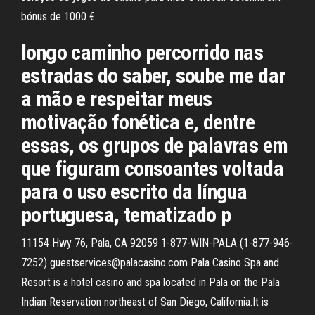
bónus de 1000 €.
longo caminho percorrido nas
estradas do saber, soube me dar
a mão e respeitar meus
motivação fonética e, dentre
essas, os grupos de palavras em
que figuram consoantes voltada
para o uso escrito da língua
portuguesa, tematizado p
11154 Hwy 76, Pala, CA 92059 1-877-WIN-PALA (1-877-946-
7252) guestservices@palacasino.com Pala Casino Spa and
Resort is a hotel casino and spa located in Pala on the Pala
Indian Reservation northeast of San Diego, California.It is