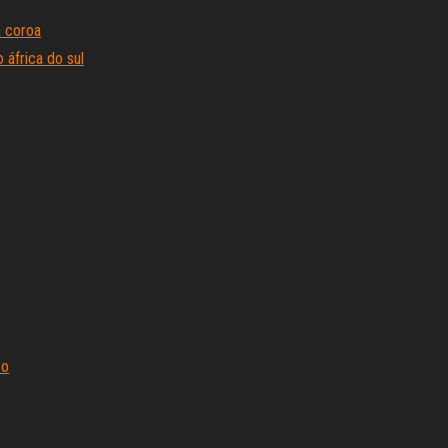
a coroa
áfrica do sul
co