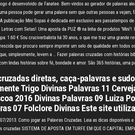
 jogo é desenvolvido de Fanatee. Bem-vindos ao gerador de palavras ale
o, uma pessoa pode gerar uma palavra sem que outras pessoas a vejam,
Á! A publicação Mini Sopas é dedicada em exclusivo aos passatempos d
Letras com Setas!. Uma aposta da PUZ ® na linha de produtos 'Mini'!. 
apa: 1.60 € Sou cruciverbalista há 30 anos, o que me traz uma grande 
crescida que procuro sempre imprimir um selo de qualidade em todos 
ue, simplesmente, levem a … Fazer palavras cruzadas com histórias bíbl
com lindas histórias sobre fé, bondade e amor. São 365 histórias, uma p
cruzadas diretas, caça-palavras e sud
mente Trigo Divinas Palavras 11 Cervej
oa 2016 Divinas Palavras 09 Luiza Po
as 07 Folclore Divinas Este site utiliz
7/2013. Como jogar as Palavras Cruzadas. Leia as dicas disponíveis e
 palavras cruzadas SISTEMA DE APOSTA EM TURFE EM QUE O CAPITAL